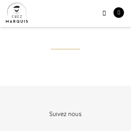
À propos
Suivez nous