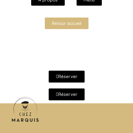
Retour accueil
Réserver
Réserver