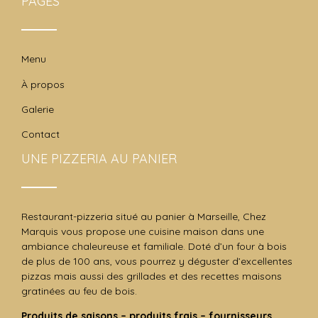
PAGES
Menu
À propos
Galerie
Contact
UNE PIZZERIA AU PANIER
Restaurant-pizzeria situé au panier à Marseille, Chez
Marquis vous propose une cuisine maison dans une
ambiance chaleureuse et familiale. Doté d’un four à bois
de plus de 100 ans, vous pourrez y déguster d’excellentes
pizzas mais aussi des grillades et des recettes maisons
gratinées au feu de bois.
Produits de saisons – produits frais – fournisseurs