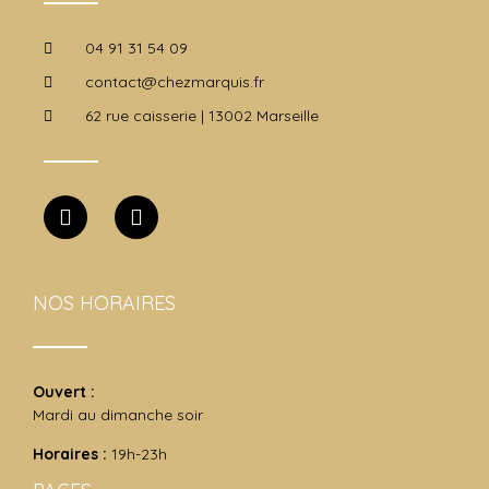
04 91 31 54 09
contact@chezmarquis.fr
62 rue caisserie | 13002 Marseille
NOS HORAIRES
Ouvert :
Mardi au dimanche soir
Horaires :
19h-23h