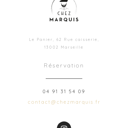
Le Panier, 62 Rue caisserie,
13002 Marseille
Réservation
04 91 31 54 09
contact@chezmarquis.fr